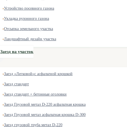
Устройство посевного газона
Укладка рулонного газона
Отсыпка земельного участка
Ландшафтный дизайн участка
Заезд на участок
Заезд «Легковой»с асфальтной крошкой
Заезд стандарт
Заезд стандарт + бетонные оголовки
Заезд Грузовой метал D-220 асфальтная крошка
Заезд Грузовой метал асфальтная крошка D-300
Заезд грузовой труба метал D-220