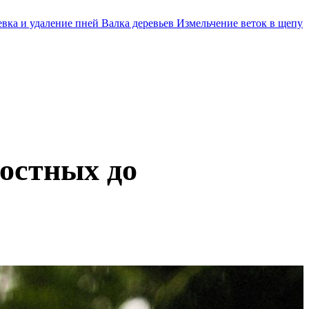
евка и удаление пней
Валка деревьев
Измельчение веток в щепу
ностных до