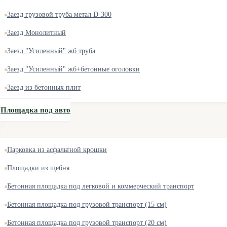
Заезд грузовой труба метал D-300
Заезд Монолитный
Заезд "Усиленный" жб труба
Заезд "Усиленный" жб+бетонные оголовки
Заезд из бетонных плит
Площадка под авто
Парковка из асфальтной крошки
Площадки из щебня
Бетонная площадка под легковой и коммерческий транспорт
Бетонная площадка под грузовой транспорт (15 см)
Бетонная площадка под грузовой транспорт (20 см)