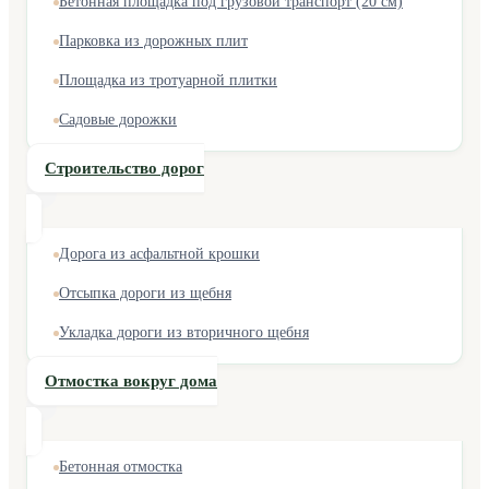
Бетонная площадка под грузовой транспорт (20 см)
Парковка из дорожных плит
Площадка из тротуарной плитки
Садовые дорожки
Строительство дорог
Дорога из асфальтной крошки
Отсыпка дороги из щебня
Укладка дороги из вторичного щебня
Отмостка вокруг дома
Бетонная отмостка