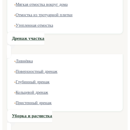
Мягкая отмостка вокруг дома
Отмостка из тротуарной плитки
Утепленная отмостка
Дренаж участка
Ливнёвка
Поверхностный дренаж
Глубинный дренаж
Кольцевой дренаж
Пристенный дренаж
Уборка и расчистка