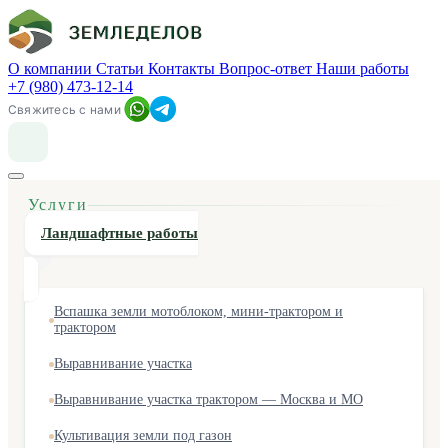
О компании
Статьи
Контакты
Вопрос-ответ
Наши работы
+7 (980) 473-12-14
Свяжитесь с нами
Услуги
Ландшафтные работы
Вспашка земли мотоблоком, мини-трактором и
трактором
Выравнивание участка
Выравнивание участка трактором — Москва и МО
Культивация земли под газон