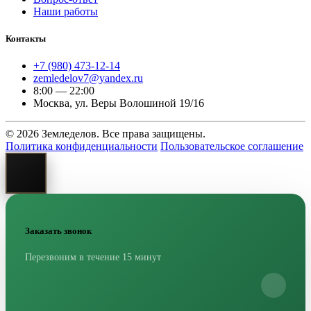
Наши работы
Контакты
+7 (980) 473-12-14
zemledelov7@yandex.ru
8:00 — 22:00
Москва, ул. Веры Волошиной 19/16
© 2026 Земледелов. Все права защищены.
Политика конфиденциальности
Пользовательское соглашение
Заказать звонок
Перезвоним в течение 15 минут