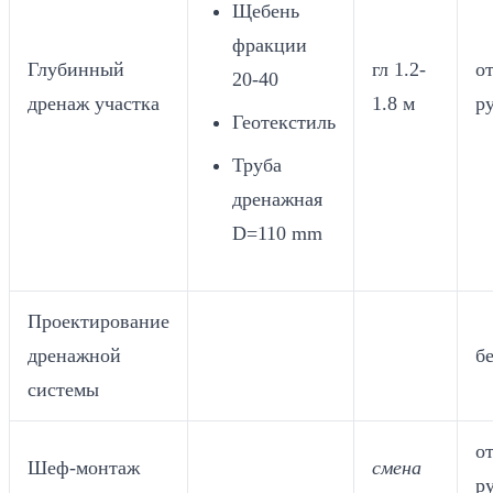
Щебень
фракции
Глубинный
гл 1.2-
от
20-40
дренаж участка
1.8 м
ру
Геотекстиль
Труба
дренажная
D=110 mm
Проектирование
дренажной
б
системы
от
Шеф-монтаж
смена
ру