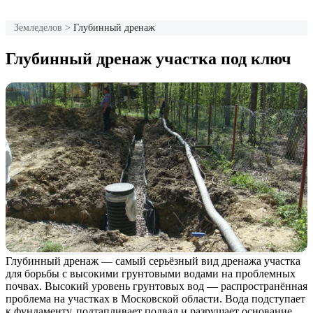
Земледелов
>
Глубинный дренаж
Глубинный дренаж участка под ключ
Глубинный дренаж — самый серьёзный вид дренажа участка
для борьбы с высокими грунтовыми водами на проблемных
почвах. Высокий уровень грунтовых вод — распространённая
проблема на участках в Московской области. Вода подступает
к фундаменту, подтапливает подвал и разрушает основание