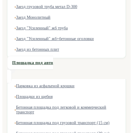
Заезд грузовой труба метал D-300
Заезд Монолитный
Заезд "Усиленный" жб труба
Заезд "Усиленный" жб+бетонные оголовки
Заезд из бетонных плит
Площадка под авто
Парковка из асфальтной крошки
Площадки из щебня
Бетонная площадка под легковой и коммерческий
транспорт
Бетонная площадка под грузовой транспорт (15 см)