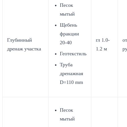
Песок
мытый
Щебень
фракции
Глубинный
гл 1.0-
от
20-40
дренаж участка
1.2 м
ру
Геотекстиль
Труба
дренажная
D=110 mm
Песок
мытый