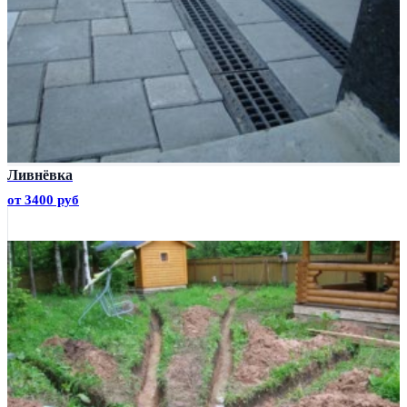
Ливнёвка
от 3400 руб