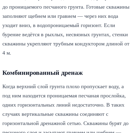
до проницаемого песчаного грунта. Готовые скважины
заполняют щебнем или гравием — через них вода
уходит вниз, в водопроницаемый горизонт. Если
бурение ведётся в рыхлых, несвязных грунтах, стенки
скважины укрепляют трубным кондуктором длиной от
4 м.
Комбинированный дренаж
Когда верхний слой грунта плохо пропускает воду, а
под ним находится проницаемая песчаная прослойка,
одних горизонтальных линий недостаточно. В таких
случаях вертикальные скважины соединяют с
горизонтальной дренажной сетью. Скважины бурят до
песчаного слоя и засыпают гравием или щебнем —