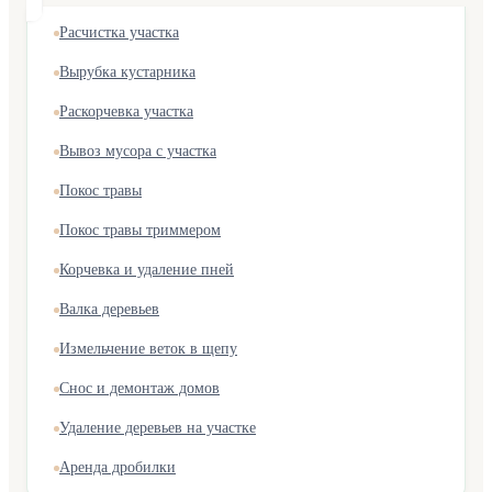
Расчистка участка
Вырубка кустарника
Раскорчевка участка
Вывоз мусора с участка
Покос травы
Покос травы триммером
Корчевка и удаление пней
Валка деревьев
Измельчение веток в щепу
Снос и демонтаж домов
Удаление деревьев на участке
Аренда дробилки