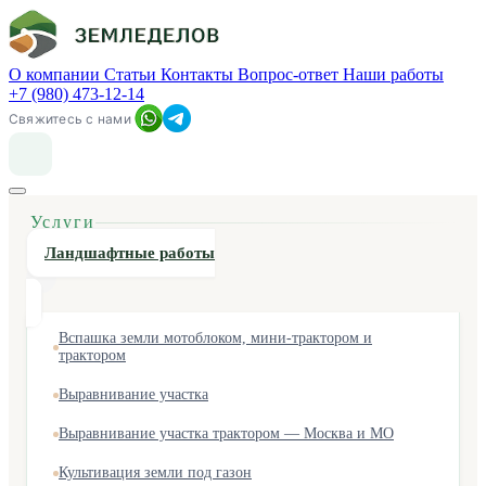
О компании
Статьи
Контакты
Вопрос-ответ
Наши работы
+7 (980) 473-12-14
Свяжитесь с нами
Услуги
Ландшафтные работы
Вспашка земли мотоблоком, мини-трактором и
трактором
Выравнивание участка
Выравнивание участка трактором — Москва и МО
Культивация земли под газон