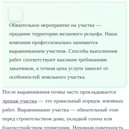
Обязательное мероприятие на участке —
придание территории желаемого рельефа. Наша
компания профессионально занимается
выравниванием участков. Способы выполнения
работ соответствуют высоким требованиям
заказчиков, а точная цена услуги зависит от
особенностей земельного участка.
После выравнивания почвы часто прокладывается
дренаж участка
— это правильный порядок земляных
работ. Выравнивание участка — обязательный этап
перед строительством дома, укладкой газона или
благоустройством территории. Неровная поверхность