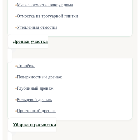
Мягкая отмостка вокруг дома
Отмостка из тротуарной плитки
Утепленная отмостка
Дренаж участка
Ливнёвка
Поверхностный дренаж
Глубинный дренаж
Кольцевой дренаж
Пристенный дренаж
Уборка и расчистка