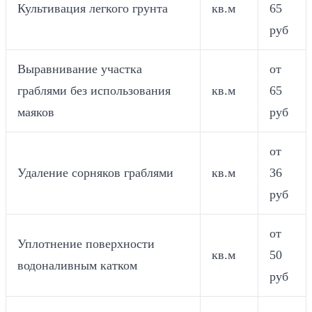
Культивация легкого грунта
кв.м
65
руб
Выравнивание участка
от
граблями без использования
кв.м
65
маяков
руб
от
Удаление сорняков граблями
кв.м
36
руб
от
Уплотнение поверхности
кв.м
50
водоналивным катком
руб