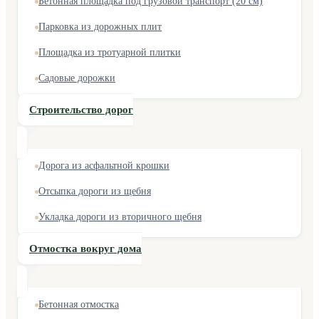
Бетонная площадка под грузовой транспорт (20 см)
Парковка из дорожных плит
Площадка из тротуарной плитки
Садовые дорожки
Строительство дорог
Дорога из асфальтной крошки
Отсыпка дороги из щебня
Укладка дороги из вторичного щебня
Отмостка вокруг дома
Бетонная отмостка