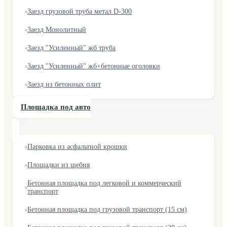
Заезд грузовой труба метал D-300
Заезд Монолитный
Заезд "Усиленный" жб труба
Заезд "Усиленный" жб+бетонные оголовки
Заезд из бетонных плит
Площадка под авто
Парковка из асфальтной крошки
Площадки из щебня
Бетонная площадка под легковой и коммерческий
транспорт
Бетонная площадка под грузовой транспорт (15 см)