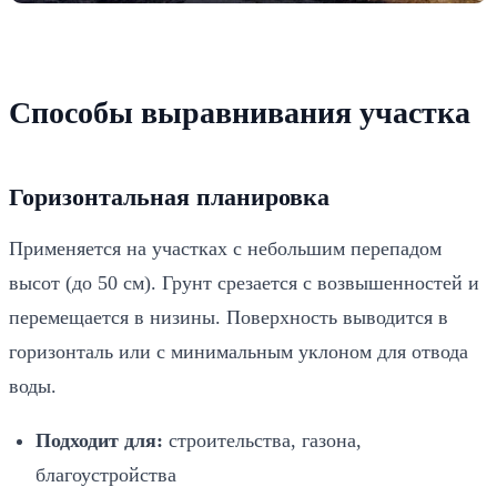
Способы выравнивания участка
Горизонтальная планировка
Применяется на участках с небольшим перепадом
высот (до 50 см). Грунт срезается с возвышенностей и
перемещается в низины. Поверхность выводится в
горизонталь или с минимальным уклоном для отвода
воды.
Подходит для:
строительства,
газона,
благоустройства