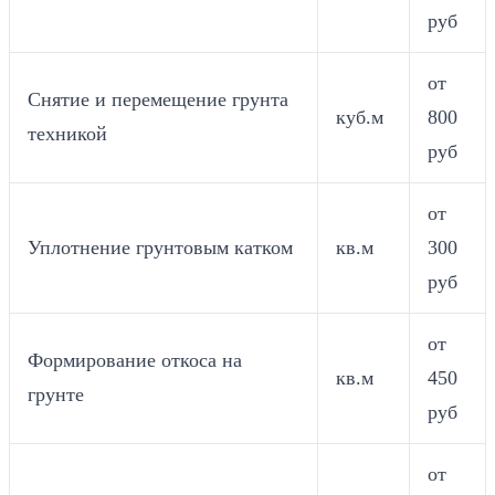
руб
от
Снятие и перемещение грунта
куб.м
800
техникой
руб
от
Уплотнение грунтовым катком
кв.м
300
руб
от
Формирование откоса на
кв.м
450
грунте
руб
от