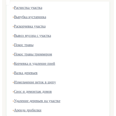
Расчистка участка
Вырубка кустарника
Раскорчевка участка
Вывоз мусора с участка
Покос травы
Покос травы триммером
Корчевка и удаление пней
Валка деревьев
Измельчение веток в щепу
Снос и демонтаж домов
Удаление деревьев на участке
Аренда дробилки