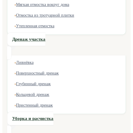
Мягкая отмостка вокруг дома
Отмостка из тротуарной плитки
Утепленная отмостка
Дренаж участка
Ливнёвка
Поверхностный дренаж
Глубинный дренаж
Кольцевой дренаж
Пристенный дренаж
Уборка и расчистка