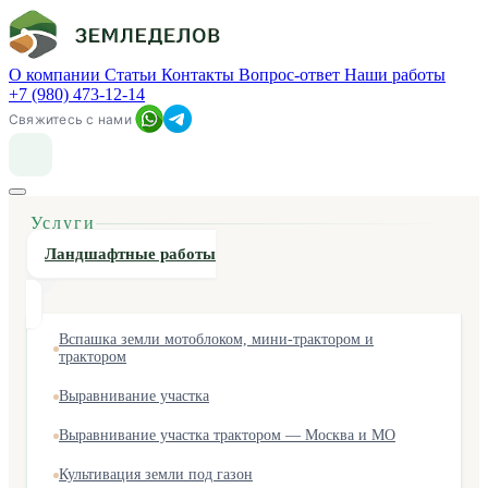
О компании
Статьи
Контакты
Вопрос-ответ
Наши работы
+7 (980) 473-12-14
Свяжитесь с нами
Услуги
Ландшафтные работы
Вспашка земли мотоблоком, мини-трактором и
трактором
Выравнивание участка
Выравнивание участка трактором — Москва и МО
Культивация земли под газон