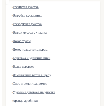
Расчистка участка
Вырубка кустарника
Раскорчевка участка
Вывоз мусора с участка
Покос травы
Покос травы триммером
Корчевка и удаление пней
Валка деревьев
Измельчение веток в щепу
Снос и демонтаж домов
Удаление деревьев на участке
Аренда дробилки