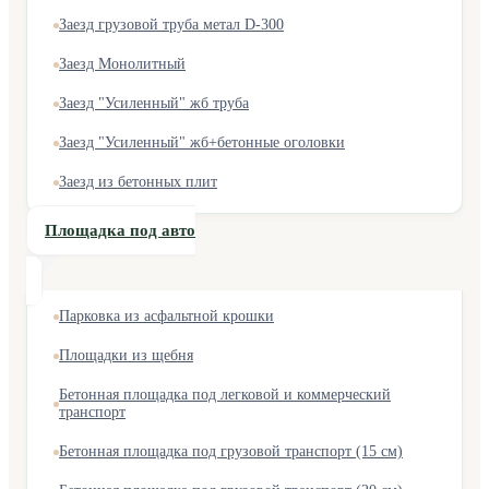
Заезд грузовой труба метал D-300
Заезд Монолитный
Заезд "Усиленный" жб труба
Заезд "Усиленный" жб+бетонные оголовки
Заезд из бетонных плит
Площадка под авто
Парковка из асфальтной крошки
Площадки из щебня
Бетонная площадка под легковой и коммерческий
транспорт
Бетонная площадка под грузовой транспорт (15 см)