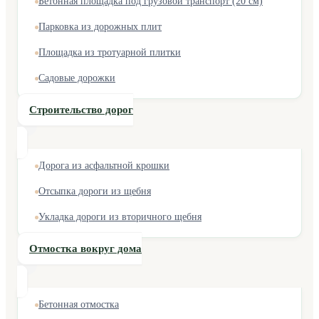
Бетонная площадка под грузовой транспорт (20 см)
Парковка из дорожных плит
Площадка из тротуарной плитки
Садовые дорожки
Строительство дорог
Дорога из асфальтной крошки
Отсыпка дороги из щебня
Укладка дороги из вторичного щебня
Отмостка вокруг дома
Бетонная отмостка