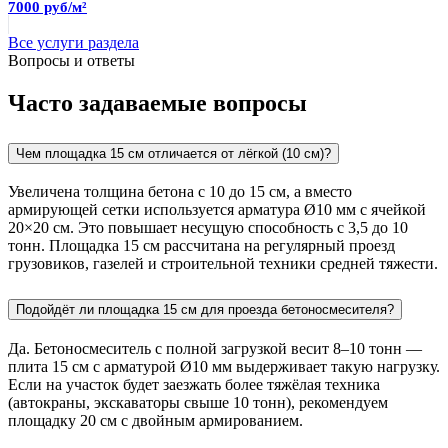
7000 руб/м²
Все услуги раздела
Вопросы и ответы
Часто задаваемые вопросы
Чем площадка 15 см отличается от лёгкой (10 см)?
Увеличена толщина бетона с 10 до 15 см, а вместо
армирующей сетки используется арматура Ø10 мм с ячейкой
20×20 см. Это повышает несущую способность с 3,5 до 10
тонн. Площадка 15 см рассчитана на регулярный проезд
грузовиков, газелей и строительной техники средней тяжести.
Подойдёт ли площадка 15 см для проезда бетоносмесителя?
Да. Бетоносмеситель с полной загрузкой весит 8–10 тонн —
плита 15 см с арматурой Ø10 мм выдерживает такую нагрузку.
Если на участок будет заезжать более тяжёлая техника
(автокраны, экскаваторы свыше 10 тонн), рекомендуем
площадку 20 см с двойным армированием.