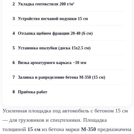
2
Укладка геотекстиля 200 г/м²
3
Устройство песчаной подушки 15 см
4
Отсыпка щебнем фракции 20-40 (6 см)
5
Установка опалубки (доска 15x2.5 см)
6
Вязка арматурного каркаса −10 мм
7
Заливка и рапределение бетона М-350 (15 см)
8
Приёмка работ
Усиленная площадка под автомобиль с бетоном 15 см
— для грузовиков и спецтехники. Площадка
толщиной
15 см
из бетона марки
М-350
предназначена