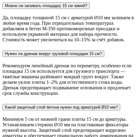
Можно ли заливать площадку 15 см зимой?
Да, площадку толщиной 15 см с арматурой Ø10 мм заливаем в
любое время года. При отрицательных температурах
добавляем в бетон М-350 противоморозные присадки и
используем укрывной материал для набора прочности.
Стоимость может увеличиться на 10–15% за счёт добавок.
Нужен ли дренаж вокруг грузовой площадки 15 см?
Рекомендуем линейный дренаж по периметру, особенно если
площадка 15 см используется для грузового транспорта —
тяжёлые машины разбивают мокрый грунт вокруг. Также
делаем уклон плиты 1–2% для естественного стока воды.
Дренаж предотвращает подмывание основания и продлевает
срок службы конструкции.
Какой защитный слой бетона нужен под арматурой Ø10 мм?
Минимум 5 см от нижней грани плиты 15 см до арматуры.
Устанавливаем стержни Ø10 мм на пластиковые фиксаторы
нужной высоты. Защитный слой предотвращает коррозию
арматуры и обеспечивает правильную работу армирования на