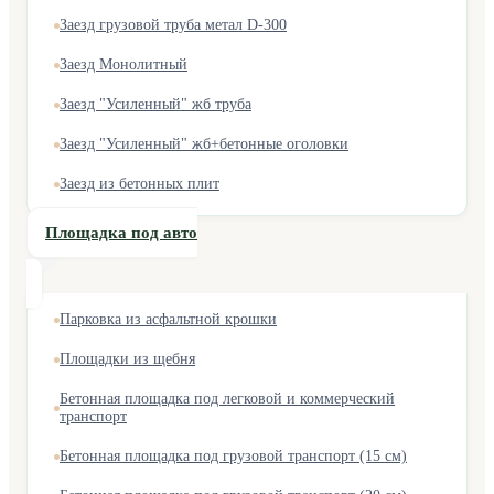
Заезд грузовой труба метал D-300
Заезд Монолитный
Заезд "Усиленный" жб труба
Заезд "Усиленный" жб+бетонные оголовки
Заезд из бетонных плит
Площадка под авто
Парковка из асфальтной крошки
Площадки из щебня
Бетонная площадка под легковой и коммерческий
транспорт
Бетонная площадка под грузовой транспорт (15 см)