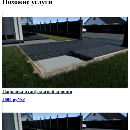
Похожие услуги
Парковка из асфальтной крошки
2000 руб/м²