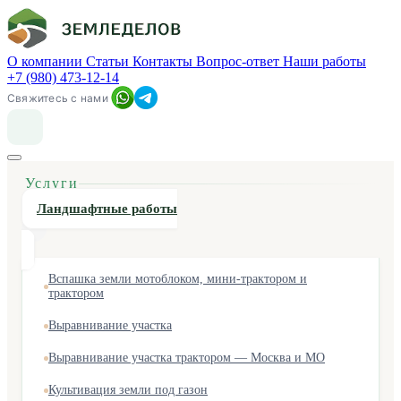
О компании
Статьи
Контакты
Вопрос-ответ
Наши работы
+7 (980) 473-12-14
Свяжитесь с нами
Услуги
Ландшафтные работы
Вспашка земли мотоблоком, мини-трактором и
трактором
Выравнивание участка
Выравнивание участка трактором — Москва и МО
Культивация земли под газон