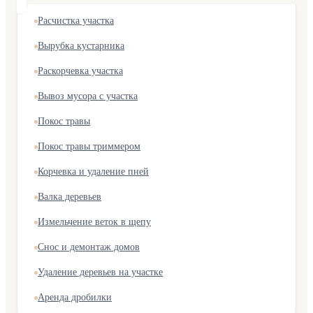
Расчистка участка
Вырубка кустарника
Раскорчевка участка
Вывоз мусора с участка
Покос травы
Покос травы триммером
Корчевка и удаление пней
Валка деревьев
Измельчение веток в щепу
Снос и демонтаж домов
Удаление деревьев на участке
Аренда дробилки