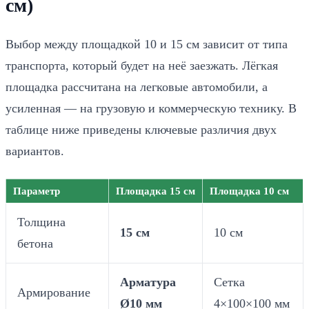
см)
Выбор между площадкой 10 и 15 см зависит от типа
транспорта, который будет на неё заезжать. Лёгкая
площадка рассчитана на легковые автомобили, а
усиленная — на грузовую и коммерческую технику. В
таблице ниже приведены ключевые различия двух
вариантов.
Параметр
Площадка 15 см
Площадка 10 см
Толщина
15 см
10 см
бетона
Арматура
Сетка
Армирование
Ø10 мм
4×100×100 мм