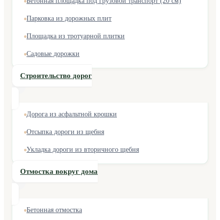
Бетонная площадка под грузовой транспорт (20 см)
Парковка из дорожных плит
Площадка из тротуарной плитки
Садовые дорожки
Строительство дорог
Дорога из асфальтной крошки
Отсыпка дороги из щебня
Укладка дороги из вторичного щебня
Отмостка вокруг дома
Бетонная отмостка