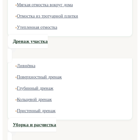
Мягкая отмостка вокруг дома
Отмостка из тротуарной плитки
Утепленная отмостка
Дренаж участка
Ливнёвка
Поверхностный дренаж
Глубинный дренаж
Кольцевой дренаж
Пристенный дренаж
Уборка и расчистка