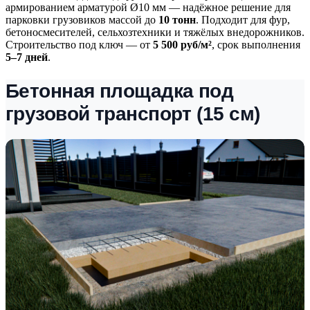
армированием арматурой Ø10 мм — надёжное решение для
парковки грузовиков массой до
10 тонн
. Подходит для фур,
бетоносмесителей, сельхозтехники и тяжёлых внедорожников.
Строительство под ключ — от
5 500 руб/м²
, срок выполнения
5–7 дней
.
Бетонная площадка под
грузовой транспорт (15 см)