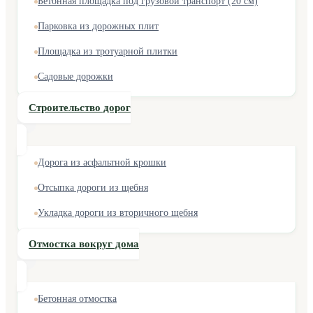
Бетонная площадка под грузовой транспорт (20 см)
Парковка из дорожных плит
Площадка из тротуарной плитки
Садовые дорожки
Строительство дорог
Дорога из асфальтной крошки
Отсыпка дороги из щебня
Укладка дороги из вторичного щебня
Отмостка вокруг дома
Бетонная отмостка