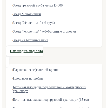
Заезд грузовой труба метал D-300
Заезд Монолитный
Заезд "Усиленный" жб труба
Заезд "Усиленный" жб+бетонные оголовки
Заезд из бетонных плит
Площадка под авто
Парковка из асфальтной крошки
Площадки из щебня
Бетонная площадка под легковой и коммерческий
транспорт
Бетонная площадка под грузовой транспорт (15 см)