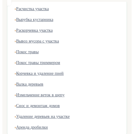
Расчистка участка
Вырубка кустарника
Раскорчевка участка
Вывоз мусора с участка
Покос травы
Покос травы триммером
Корчевка и удаление пней
Валка деревьев
Измельчение веток в щепу
Снос и демонтаж домов
Удаление деревьев на участке
Аренда дробилки