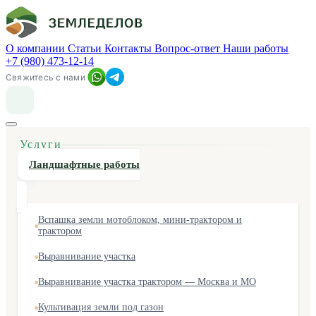
О компании
Статьи
Контакты
Вопрос-ответ
Наши работы
+7 (980) 473-12-14
Свяжитесь с нами
Услуги
Ландшафтные работы
Вспашка земли мотоблоком, мини-трактором и
трактором
Выравнивание участка
Выравнивание участка трактором — Москва и МО
Культивация земли под газон