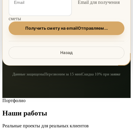
Email для получения
сметы
Получить смету на email
Отправляем...
Назад
Данные защищены
Перезвоним за 15 мин
Скидка 10% при заявке
Портфолио
Наши работы
Реальные проекты для реальных клиентов