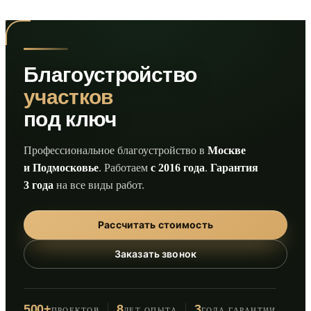
Благоустройство
участков
под ключ
Профессиональное благоустройство в
Москве
и Подмосковье
. Работаем
с 2016 года
.
Гарантия
3 года
на все виды работ.
Рассчитать стоимость
Заказать звонок
500+
8
3
ПРОЕКТОВ
ЛЕТ ОПЫТА
ГОДА ГАРАНТИИ