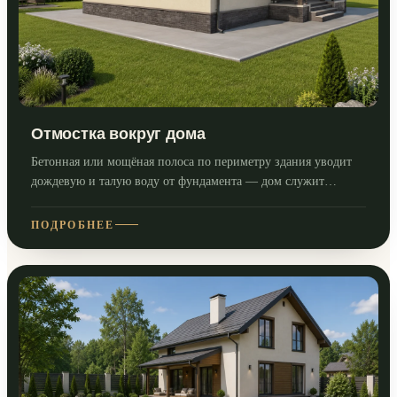
Отмостка вокруг дома
Бетонная или мощёная полоса по периметру здания уводит
дождевую и талую воду от фундамента — дом служит
дольше.
ПОДРОБНЕЕ