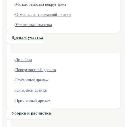
Мягкая отмостка вокруг дома
Отмостка из тротуарной плитки
Утепленная отмостка
Дренаж участка
Ливнёвка
Поверхностный дренаж
Глубинный дренаж
Кольцевой дренаж
Пристенный дренаж
Уборка и расчистка