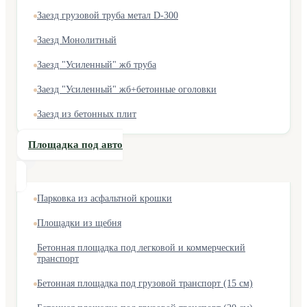
Заезд грузовой труба метал D-300
Заезд Монолитный
Заезд "Усиленный" жб труба
Заезд "Усиленный" жб+бетонные оголовки
Заезд из бетонных плит
Площадка под авто
Парковка из асфальтной крошки
Площадки из щебня
Бетонная площадка под легковой и коммерческий
транспорт
Бетонная площадка под грузовой транспорт (15 см)