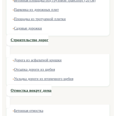
Бетонная площадка под грузовой транспорт (20 см)
Парковка из дорожных плит
Площадка из тротуарной плитки
Садовые дорожки
Строительство дорог
Дорога из асфальтной крошки
Отсыпка дороги из щебня
Укладка дороги из вторичного щебня
Отмостка вокруг дома
Бетонная отмостка