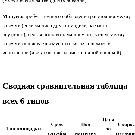
(колёса всегда на твёрдом основании).
Минусы:
требует точного соблюдения расстояния между
колеями (если машина другой модели, заезжать
неудобно), нельзя поставить машину под углом, между
колеями скапливается мусор и листья, сложнее в
исполнении (две узкие плиты вместо одной широкой).
Сводная сравнительная таблица
всех 6 типов
Цена
Срок
Под
Скорос
Тип площадки
за
службы
нагрузку
готовно