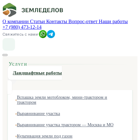
О компании
Статьи
Контакты
Вопрос-ответ
Наши работы
+7 (980) 473-12-14
Свяжитесь с нами
Услуги
Ландшафтные работы
Вспашка земли мотоблоком, мини-трактором и
трактором
Выравнивание участка
Выравнивание участка трактором — Москва и МО
Культивация земли под газон