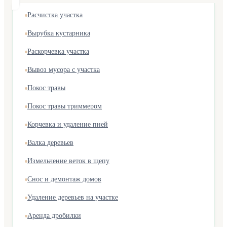
Расчистка участка
Вырубка кустарника
Раскорчевка участка
Вывоз мусора с участка
Покос травы
Покос травы триммером
Корчевка и удаление пней
Валка деревьев
Измельчение веток в щепу
Снос и демонтаж домов
Удаление деревьев на участке
Аренда дробилки