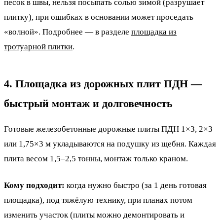
песок в швы, нельзя посыпать солью зимой (разрушает
плитку), при ошибках в основании может проседать
«волной». Подробнее — в разделе
площадка из
тротуарной плитки
.
4. Площадка из дорожных плит ПДН —
быстрый монтаж и долговечность
Готовые железобетонные дорожные плиты ПДН 1×3, 2×3
или 1,75×3 м укладываются на подушку из щебня. Каждая
плита весом 1,5–2,5 тонны, монтаж только краном.
Кому подходит:
когда нужно быстро (за 1 день готовая
площадка), под тяжёлую технику, при планах потом
изменить участок (плиты можно демонтировать и