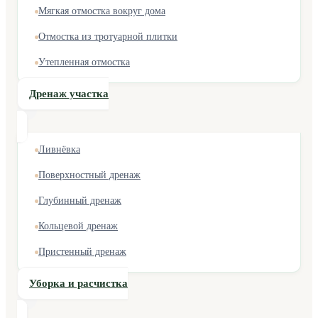
Мягкая отмостка вокруг дома
Отмостка из тротуарной плитки
Утепленная отмостка
Дренаж участка
Ливнёвка
Поверхностный дренаж
Глубинный дренаж
Кольцевой дренаж
Пристенный дренаж
Уборка и расчистка