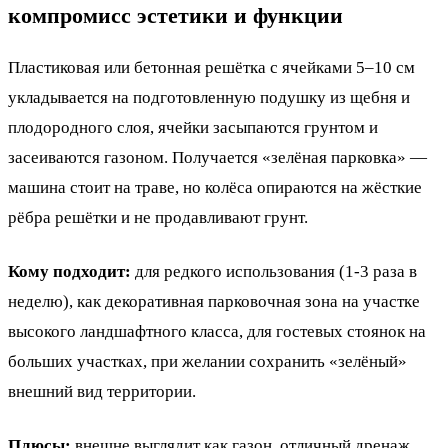
компромисс эстетики и функции
Пластиковая или бетонная решётка с ячейками 5–10 см
укладывается на подготовленную подушку из щебня и
плодородного слоя, ячейки засыпаются грунтом и
засеиваются газоном. Получается «зелёная парковка» —
машина стоит на траве, но колёса опираются на жёсткие
рёбра решётки и не продавливают грунт.
Кому подходит:
для редкого использования (1-3 раза в
неделю), как декоративная парковочная зона на участке
высокого ландшафтного класса, для гостевых стоянок на
больших участках, при желании сохранить «зелёный»
внешний вид территории.
Плюсы:
внешне выглядит как газон, отличный дренаж