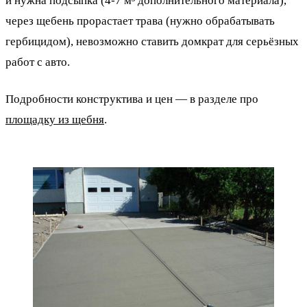
и нужна подсыпка (4-7 м³ дополнительного материала),
через щебень прорастает трава (нужно обрабатывать
гербицидом), невозможно ставить домкрат для серьёзных
работ с авто.
Подробности конструктива и цен — в разделе про
площадку из щебня
.