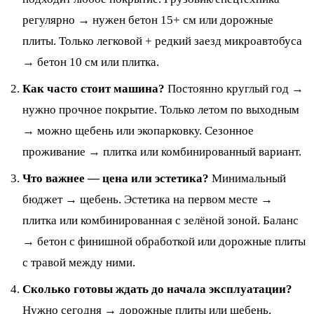
регулярно → нужен бетон 15+ см или дорожные
плиты. Только легковой + редкий заезд микроавтобуса
→ бетон 10 см или плитка.
Как часто стоит машина?
Постоянно круглый год →
нужно прочное покрытие. Только летом по выходным
→ можно щебень или экопарковку. Сезонное
проживание → плитка или комбинированный вариант.
Что важнее — цена или эстетика?
Минимальный
бюджет → щебень. Эстетика на первом месте →
плитка или комбинированная с зелёной зоной. Баланс
→ бетон с финишной обработкой или дорожные плиты
с травой между ними.
Сколько готовы ждать до начала эксплуатации?
Нужно сегодня → дорожные плиты или щебень.