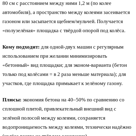
80 см с расстоянием между ними 1,2 м (по колее
автомобиля), а пространство между колеями засеивается
газоном или засыпается щебнем/мульчей. Получается
«полузелёная» площадка с твёрдой опорой под колёса.
Кому подходит:
для одной-двух машин с регулярным
использованием при желании минимизировать
«бетонный» вид площадки; для эконом-варианта (бетон
только под колёсами = в 2 раза меньше материала); для
участков, где площадка примыкает к зелёному газону.
Плюсы:
экономия бетона на 40–50% по сравнению со
сплошной плитой, привлекательный внешний вид с
зелёной полосой между колеями, сохраняется
водопроницаемость между колеями, технически надёжно