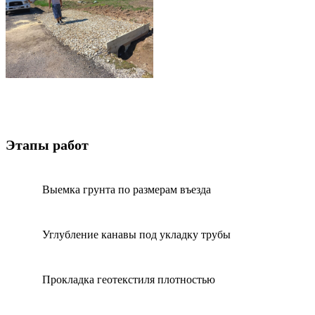
Этапы работ
Выемка грунта по размерам въезда
1
Углубление канавы под укладку трубы
2
Прокладка геотекстиля плотностью
3