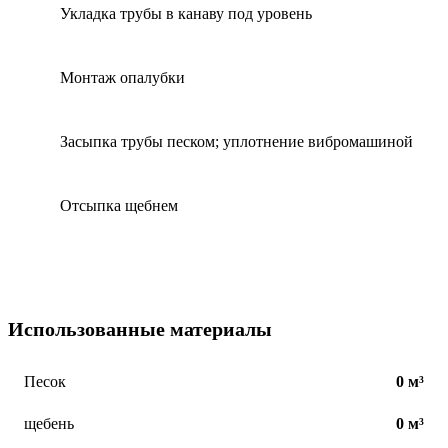
Укладка трубы в канаву под уровень
4
Монтаж опалубки
5
Засыпка трубы песком; уплотнение вибромашиной
6
Отсыпка щебнем
7
Использованные материалы
Песок
0 м³
щебень
0 м³