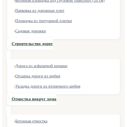
Бетонная площадка под грузовой транспорт (20 см)
Парковка из дорожных плит
Площадка из тротуарной плитки
Садовые дорожки
Строительство дорог
Дорога из асфальтной крошки
Отсыпка дороги из щебня
Укладка дороги из вторичного щебня
Отмостка вокруг дома
Бетонная отмостка