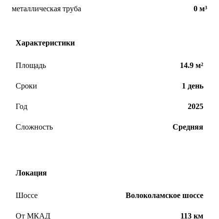
металлическая труба
0 м³
Характеристики
Площадь
14.9 м²
Сроки
1 день
Год
2025
Сложность
Средняя
Локация
Шоссе
Волоколамское шоссе
От МКАД
113 км