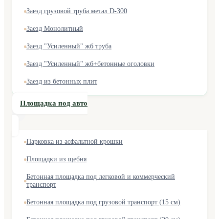
Заезд грузовой труба метал D-300
Заезд Монолитный
Заезд "Усиленный" жб труба
Заезд "Усиленный" жб+бетонные оголовки
Заезд из бетонных плит
Площадка под авто
Парковка из асфальтной крошки
Площадки из щебня
Бетонная площадка под легковой и коммерческий
транспорт
Бетонная площадка под грузовой транспорт (15 см)