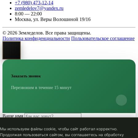
+7 (980) 473-12-14
zemledelov7@yandex.ru
8:00 — 22:00
Москва, ул. Веры Волошиной 19/16
© 2026 Земледелов. Все права защищены.
Политика конфиденциальности
Пользовательское соглашение
Заказать звонок
Перезвоним в течение 15 минут
Ваше имя
Номер телефона
*
Мы используем файлы cookie, чтобы сайт работал корректно.
Жду звонка
Отправляем...
Продолжая пользоваться сайтом, вы соглашаетесь на обработку