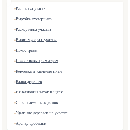
Расчистка участка
Вырубка кустарника
Раскорчевка участка
Вывоз мусора с участка
Покос травы
Покос травы триммером
Корчевка и удаление пней
Валка деревьев
Измельчение веток в щепу
Снос и демонтаж домов
Удаление деревьев на участке
Аренда дробилки