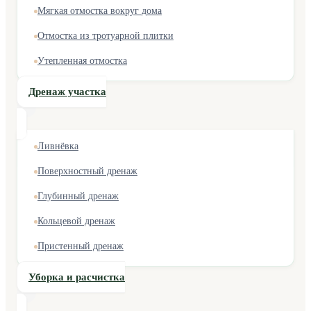
Мягкая отмостка вокруг дома
Отмостка из тротуарной плитки
Утепленная отмостка
Дренаж участка
Ливнёвка
Поверхностный дренаж
Глубинный дренаж
Кольцевой дренаж
Пристенный дренаж
Уборка и расчистка