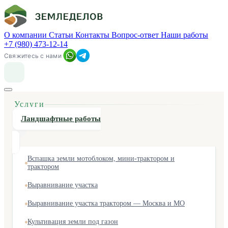
О компании
Статьи
Контакты
Вопрос-ответ
Наши работы
+7 (980) 473-12-14
Свяжитесь с нами
Услуги
Ландшафтные работы
Вспашка земли мотоблоком, мини-трактором и
трактором
Выравнивание участка
Выравнивание участка трактором — Москва и МО
Культивация земли под газон