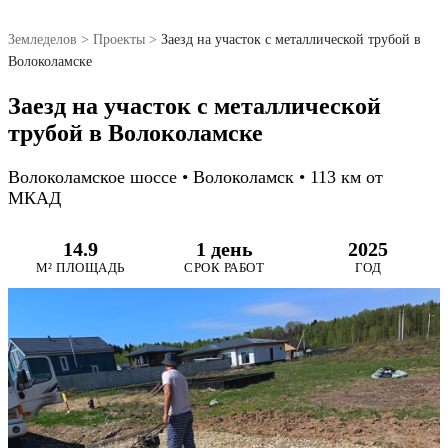
Земледелов
>
Проекты
>
Заезд на участок с металлической трубой в
Волоколамске
Заезд на участок с металлической
трубой в Волоколамске
Волоколамское шоссе • Волоколамск • 113 км от
МКАД
14.9
1 день
2025
М² ПЛОЩАДЬ
СРОК РАБОТ
ГОД