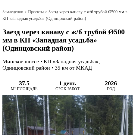
Земледелов
>
Проекты
>
Заезд через канаву с ж/б трубой Ø500 мм в
КП «Западная усадьба» (Одинцовский район)
Заезд через канаву с ж/б трубой Ø500
мм в КП «Западная усадьба»
(Одинцовский район)
Минское шоссе • КП «Западная усадьба»,
Одинцовский район • 35 км от МКАД
37.5
1 день
2026
М² ПЛОЩАДЬ
СРОК РАБОТ
ГОД