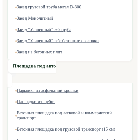
Заезд грузовой труба метал D-300
Заезд Монолитный
Заезд "Усиленный" жб труба
Заезд "Усиленный" жб+бетонные оголовки
Заезд из бетонных плит
Площадка под авто
Парковка из асфальтной крошки
Площадки из щебня
Бетонная площадка под легковой и коммерческий
транспорт
Бетонная площадка под грузовой транспорт (15 см)