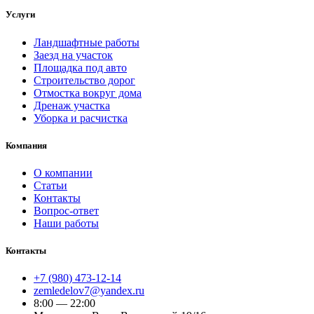
Услуги
Ландшафтные работы
Заезд на участок
Площадка под авто
Строительство дорог
Отмостка вокруг дома
Дренаж участка
Уборка и расчистка
Компания
О компании
Статьи
Контакты
Вопрос-ответ
Наши работы
Контакты
+7 (980) 473-12-14
zemledelov7@yandex.ru
8:00 — 22:00