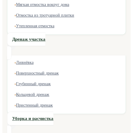
Мягкая отмостка вокруг дома
Отмостка из тротуарной плитки
Утепленная отмостка
Дренаж участка
Ливнёвка
Поверхностный дренаж
Глубинный дренаж
Кольцевой дренаж
Пристенный дренаж
Уборка и расчистка