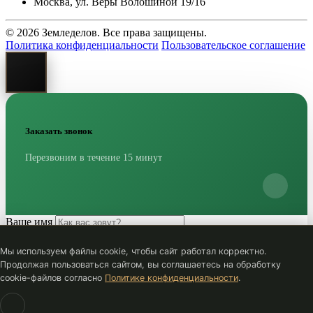
Москва, ул. Веры Волошиной 19/16
© 2026 Земледелов. Все права защищены.
Политика конфиденциальности
Пользовательское соглашение
Заказать звонок
Перезвоним в течение 15 минут
Ваше имя
Номер телефона
*
Мы используем файлы cookie, чтобы сайт работал корректно.
Жду звонка
Отправляем...
Продолжая пользоваться сайтом, вы соглашаетесь на обработку
cookie-файлов согласно
Политике конфиденциальности
.
Нажимая кнопку, вы соглашаетесь с
политикой
конфиденциальности