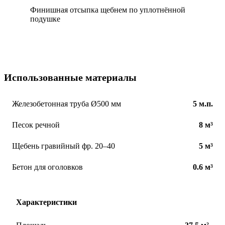
Финишная отсыпка щебнем по уплотнённой
7
подушке
Использованные материалы
Железобетонная труба Ø500 мм
5 м.п.
Песок речной
8 м³
Щебень гравийный фр. 20–40
5 м³
Бетон для оголовков
0.6 м³
Характеристики