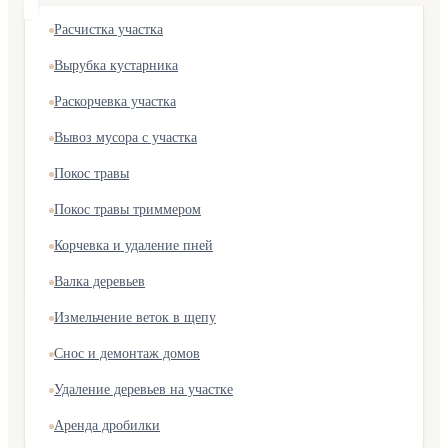
Расчистка участка
Вырубка кустарника
Раскорчевка участка
Вывоз мусора с участка
Покос травы
Покос травы триммером
Корчевка и удаление пней
Валка деревьев
Измельчение веток в щепу
Снос и демонтаж домов
Удаление деревьев на участке
Аренда дробилки