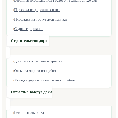
Бетонная площадка под грузовой транспорт (20 см)
Парковка из дорожных плит
Площадка из тротуарной плитки
Садовые дорожки
Строительство дорог
Дорога из асфальтной крошки
Отсыпка дороги из щебня
Укладка дороги из вторичного щебня
Отмостка вокруг дома
Бетонная отмостка