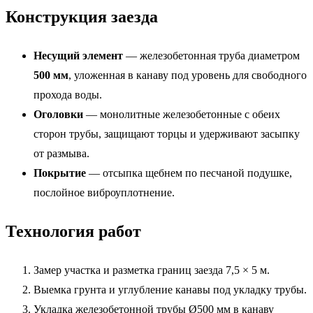
Конструкция заезда
Несущий элемент
— железобетонная труба диаметром
500 мм
, уложенная в канаву под уровень для свободного
прохода воды.
Оголовки
— монолитные железобетонные с обеих
сторон трубы, защищают торцы и удерживают засыпку
от размыва.
Покрытие
— отсыпка щебнем по песчаной подушке,
послойное виброуплотнение.
Технология работ
Замер участка и разметка границ заезда 7,5 × 5 м.
Выемка грунта и углубление канавы под укладку трубы.
Укладка железобетонной трубы Ø500 мм в канаву