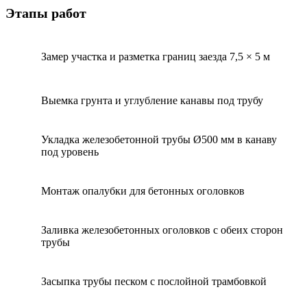
Этапы работ
Замер участка и разметка границ заезда 7,5 × 5 м
1
Выемка грунта и углубление канавы под трубу
2
Укладка железобетонной трубы Ø500 мм в канаву
3
под уровень
Монтаж опалубки для бетонных оголовков
4
Заливка железобетонных оголовков с обеих сторон
5
трубы
Засыпка трубы песком с послойной трамбовкой
6