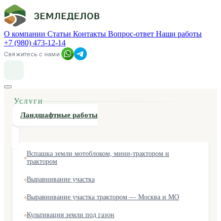
О компании
Статьи
Контакты
Вопрос-ответ
Наши работы
+7 (980) 473-12-14
Свяжитесь с нами
Услуги
Ландшафтные работы
Вспашка земли мотоблоком, мини-трактором и
трактором
Выравнивание участка
Выравнивание участка трактором — Москва и МО
Культивация земли под газон