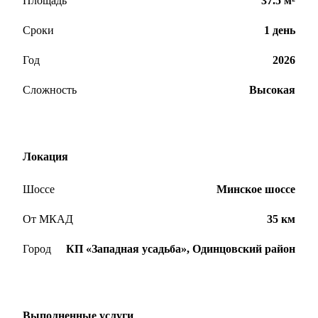
Площадь
37.5 м²
Сроки
1 день
Год
2026
Сложность
Высокая
Локация
Шоссе
Минское шоссе
От МКАД
35 км
Город
КП «Западная усадьба», Одинцовский район
Выполненные услуги