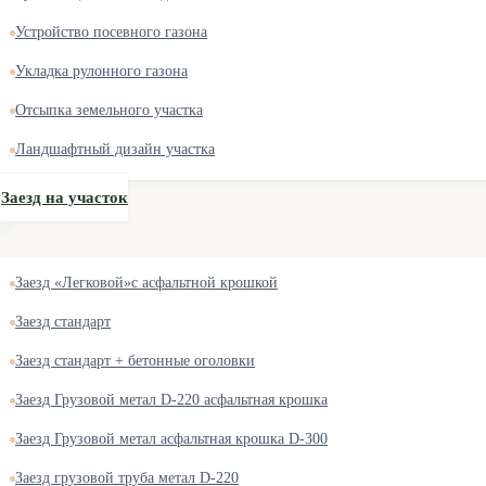
Устройство посевного газона
Укладка рулонного газона
Отсыпка земельного участка
Ландшафтный дизайн участка
Заезд на участок
Заезд «Легковой»с асфальтной крошкой
Заезд стандарт
Заезд стандарт + бетонные оголовки
Заезд Грузовой метал D-220 асфальтная крошка
Заезд Грузовой метал асфальтная крошка D-300
Заезд грузовой труба метал D-220