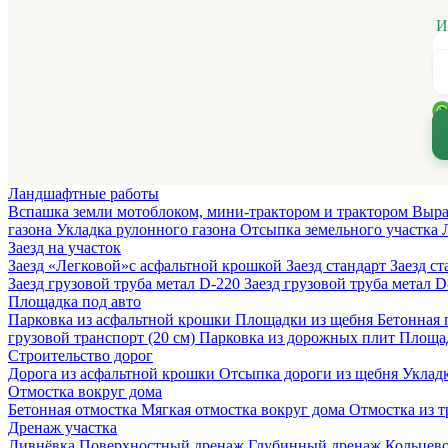
И
Ландшафтные работы
Вспашка земли мотоблоком, мини-трактором и трактором
Выра
газона
Укладка рулонного газона
Отсыпка земельного участка
Заезд на участок
Заезд «Легковой»с асфальтной крошкой
Заезд стандарт
Заезд с
Заезд грузовой труба метал D-220
Заезд грузовой труба метал 
Площадка под авто
Парковка из асфальтной крошки
Площадки из щебня
Бетонная 
грузовой транспорт (20 см)
Парковка из дорожных плит
Площад
Строительство дорог
Дорога из асфальтной крошки
Отсыпка дороги из щебня
Укладк
Отмостка вокруг дома
Бетонная отмостка
Мягкая отмостка вокруг дома
Отмостка из 
Дренаж участка
Ливнёвка
Поверхностный дренаж
Глубинный дренаж
Кольцев