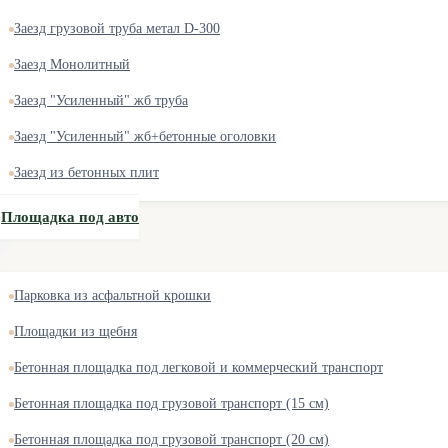
Заезд грузовой труба метал D-300
Заезд Монолитный
Заезд "Усиленный" жб труба
Заезд "Усиленный" жб+бетонные оголовки
Заезд из бетонных плит
Площадка под авто
Парковка из асфальтной крошки
Площадки из щебня
Бетонная площадка под легковой и коммерческий транспорт
Бетонная площадка под грузовой транспорт (15 см)
Бетонная площадка под грузовой транспорт (20 см)